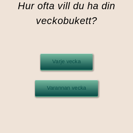
Hur ofta vill du ha din
veckobukett?
Varje vecka
Varannan vecka