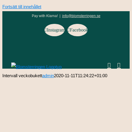
Fortsätt till innehållet
Pay with Klarna!
|
info@blomsterringen.se
Instagram
Facebook
Intervall veckobukett
admin
2020-11-11T11:24:22+01:00