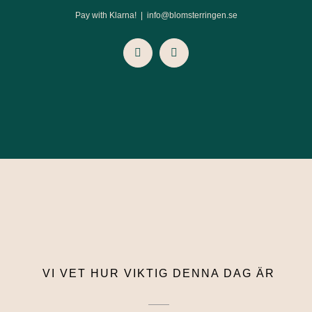
Pay with Klarna!
|
info@blomsterringen.se
Instagram
Facebook
VI VET HUR VIKTIG DENNA DAG ÄR