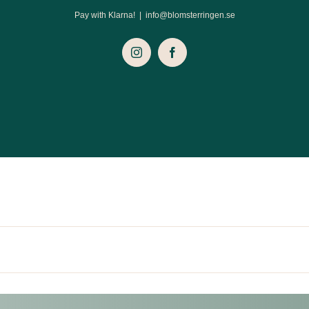
Pay with Klarna!
|
info@blomsterringen.se
Instagram
Facebook