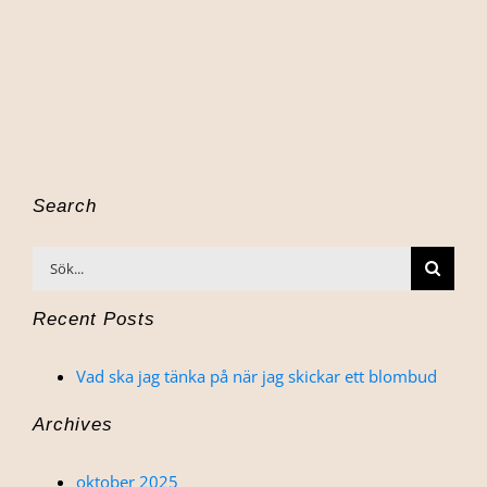
Search
Sök
efter:
Recent Posts
Vad ska jag tänka på när jag skickar ett blombud
Archives
oktober 2025