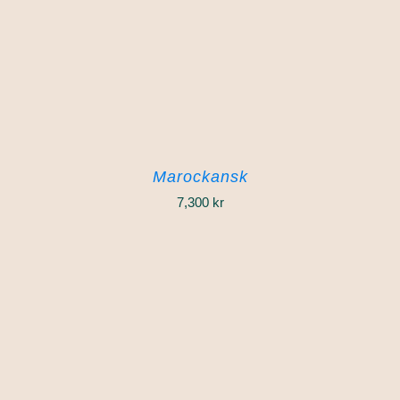
Marockansk
7,300
kr