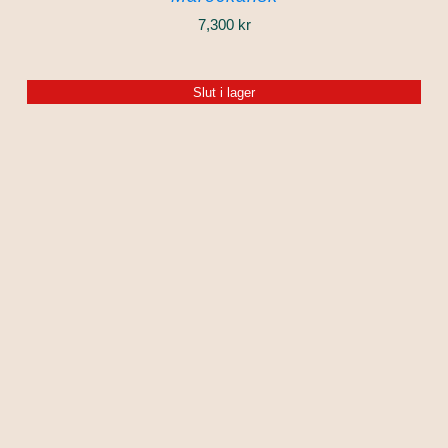
7,300
kr
Slut i lager