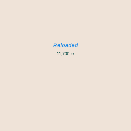
Reloaded
11,700
kr