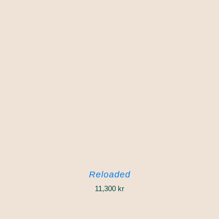
Reloaded
11,300
kr