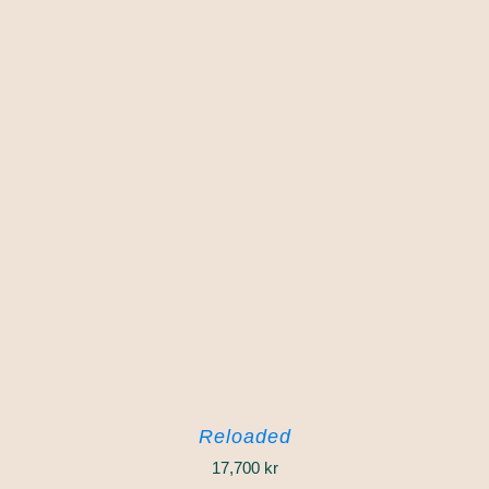
Reloaded
17,700
kr