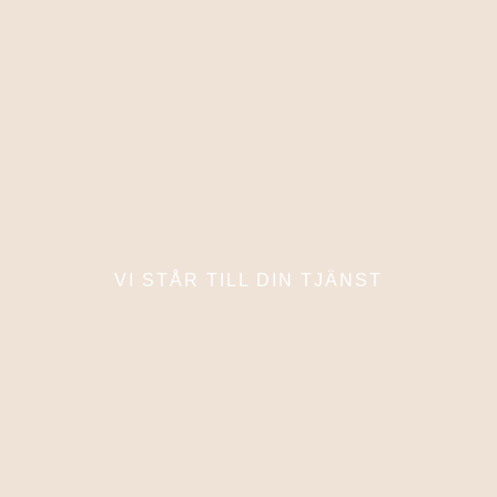
VI STÅR TILL DIN TJÄNST