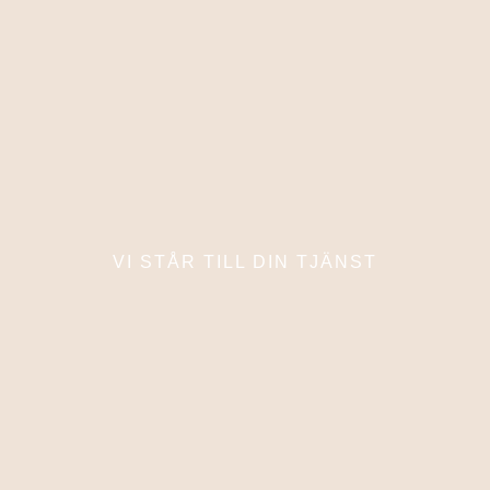
VI STÅR TILL DIN TJÄNST