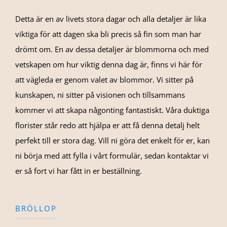
Detta är en av livets stora dagar och alla detaljer är lika
viktiga för att dagen ska bli precis så fin som man har
drömt om. En av dessa detaljer är blommorna och med
vetskapen om hur viktig denna dag är, finns vi här för
att vägleda er genom valet av blommor. Vi sitter på
kunskapen, ni sitter på visionen och tillsammans
kommer vi att skapa någonting fantastiskt. Våra duktiga
florister står redo att hjälpa er att få denna detalj helt
perfekt till er stora dag. Vill ni göra det enkelt för er, kan
ni börja med att fylla i vårt formulär, sedan kontaktar vi
er så fort vi har fått in er beställning.
BRÖLLOP