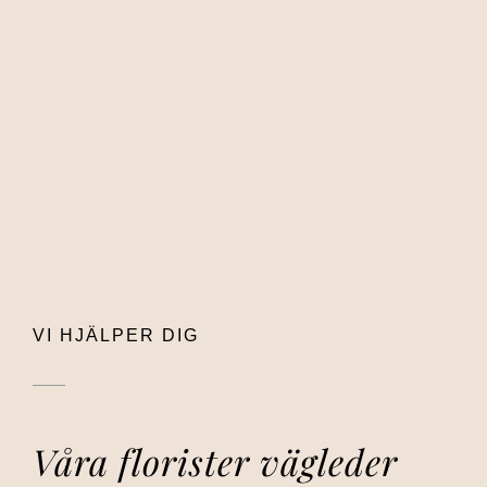
VI HJÄLPER DIG
Våra florister vägleder