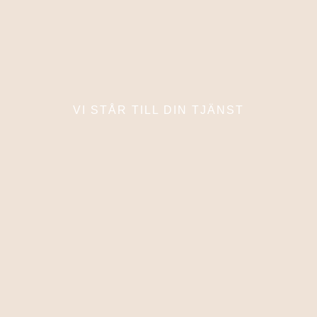
VI STÅR TILL DIN TJÄNST