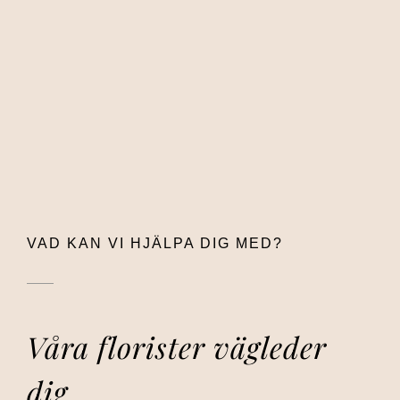
VAD KAN VI HJÄLPA DIG MED?
Våra florister vägleder
dig