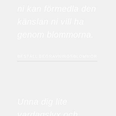
ni kan förmedla den
känslan ni vill ha
genom blommorna.
BESTÄLL BEGRAVNINGSBLOMMOR
Unna dig lite
vardagslyx och