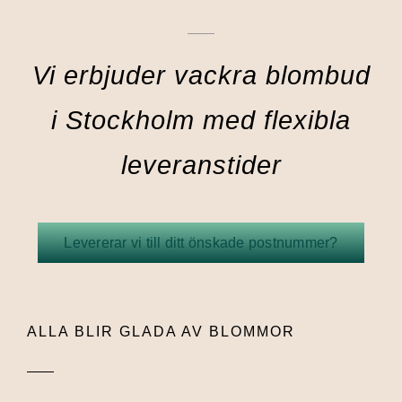
Vi erbjuder vackra blombud
i Stockholm med flexibla
leveranstider
Levererar vi till ditt önskade postnummer?
ALLA BLIR GLADA AV BLOMMOR