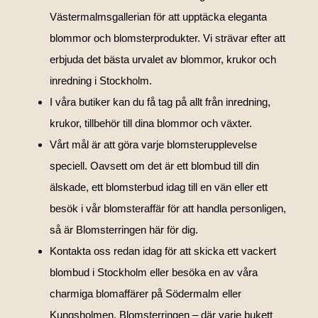
Västermalmsgallerian för att upptäcka eleganta
blommor och blomsterprodukter. Vi strävar efter att
erbjuda det bästa urvalet av blommor, krukor och
inredning i Stockholm.
I våra butiker kan du få tag på allt från inredning,
krukor, tillbehör till dina blommor och växter.
Vårt mål är att göra varje blomsterupplevelse
speciell. Oavsett om det är ett blombud till din
älskade, ett blomsterbud idag till en vän eller ett
besök i vår blomsteraffär för att handla personligen,
så är Blomsterringen här för dig.
Kontakta oss redan idag för att skicka ett vackert
blombud i Stockholm eller besöka en av våra
charmiga blomaffärer på Södermalm eller
Kungsholmen. Blomsterringen – där varje bukett