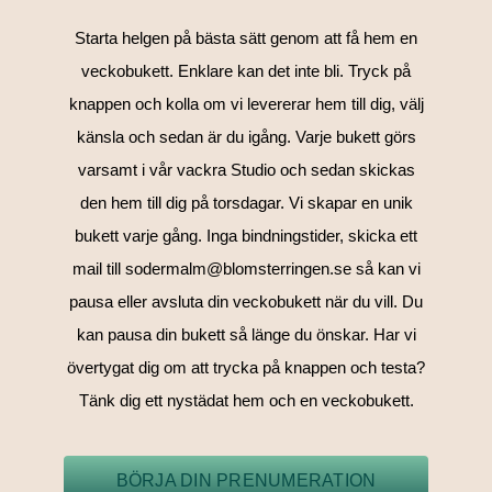
Starta helgen på bästa sätt genom att få hem en
veckobukett. Enklare kan det inte bli. Tryck på
knappen och kolla om vi levererar hem till dig, välj
känsla och sedan är du igång. Varje bukett görs
varsamt i vår vackra Studio och sedan skickas
den hem till dig på torsdagar. Vi skapar en unik
bukett varje gång. Inga bindningstider, skicka ett
mail till sodermalm@blomsterringen.se så kan vi
pausa eller avsluta din veckobukett när du vill. Du
kan pausa din bukett så länge du önskar. Har vi
övertygat dig om att trycka på knappen och testa?
Tänk dig ett nystädat hem och en veckobukett.
BÖRJA DIN PRENUMERATION