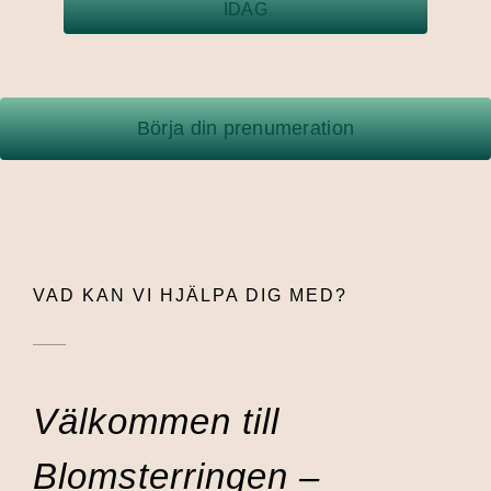
IDAG
Börja din prenumeration
VAD KAN VI HJÄLPA DIG MED?
Välkommen till
Blomsterringen –