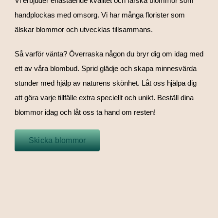
Vi erbjuder enastående kvalitet och färska blommor som
handplockas med omsorg. Vi har många florister som
älskar blommor och utvecklas tillsammans.
Så varför vänta? Överraska någon du bryr dig om idag med
ett av våra blombud. Sprid glädje och skapa minnesvärda
stunder med hjälp av naturens skönhet. Låt oss hjälpa dig
att göra varje tillfälle extra speciellt och unikt. Beställ dina
blommor idag och låt oss ta hand om resten!
Skicka blommor