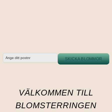
BLOMSTERRI
EN BUTIK SOM BRYR SIG HELA
VÄGEN
SKICKA BLOMMOR
VÄLKOMMEN TILL
BLOMSTERRINGEN