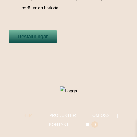
berättar en historia!
Beställningar
HEM
PRODUKTER
OM OSS
KONTAKT
0