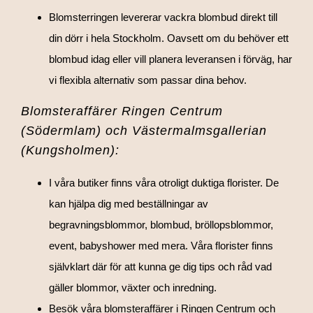
Blomsterringen levererar vackra blombud direkt till
din dörr i hela Stockholm. Oavsett om du behöver ett
blombud idag eller vill planera leveransen i förväg, har
vi flexibla alternativ som passar dina behov.
Blomsteraffärer Ringen Centrum
(Södermlam) och Västermalmsgallerian
(Kungsholmen):
I våra butiker finns våra otroligt duktiga florister. De
kan hjälpa dig med beställningar av
begravningsblommor, blombud, bröllopsblommor,
event, babyshower med mera. Våra florister finns
självklart där för att kunna ge dig tips och råd vad
gäller blommor, växter och inredning.
Besök våra blomsteraffärer i Ringen Centrum och