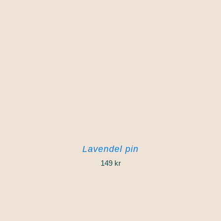
Lavendel pin
149
kr