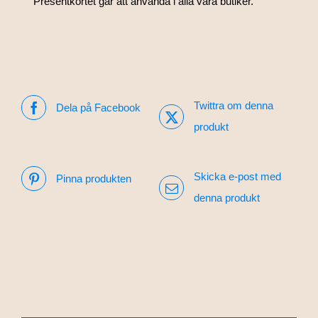
Presentkortet går att använda i alla våra butiker.
Twittra om denna
Dela på Facebook
produkt
Skicka e-post med
Pinna produkten
denna produkt
Relaterade produkter